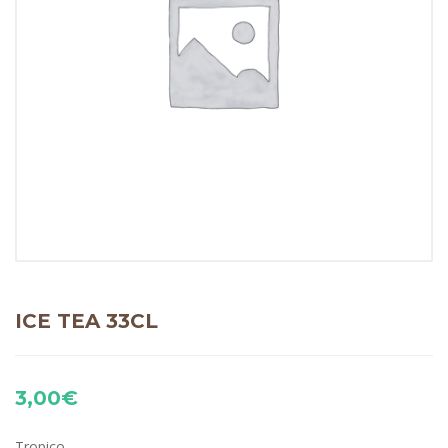
ICE TEA 33CL
3,00
€
Tropico